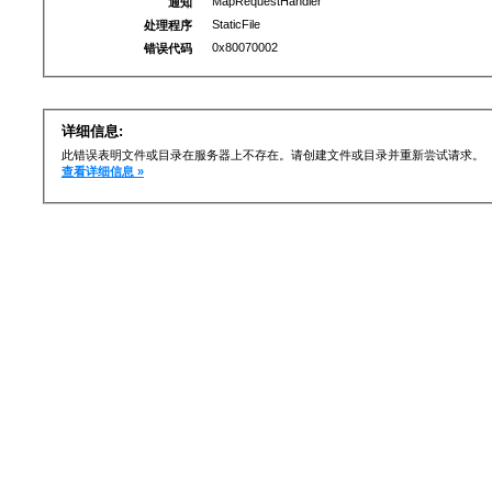
MapRequestHandler
通知
StaticFile
处理程序
0x80070002
错误代码
详细信息:
此错误表明文件或目录在服务器上不存在。请创建文件或目录并重新尝试请求。
查看详细信息 »