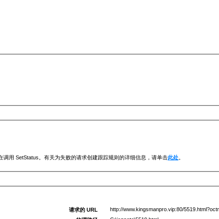
调用 SetStatus。有关为失败的请求创建跟踪规则的详细信息，请单击
此处
。
http://www.kingsmanpro.vip:80/5519.html?oc
请求的 URL